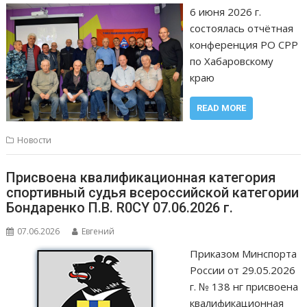
6 июня 2026 г.
состоялась отчётная
конференция РО СРР
по Хабаровскому
краю
READ MORE
Новости
Присвоена квалификационная категория
спортивный судья всероссийской категории
Бондаренко П.В. R0CY 07.06.2026 г.
07.06.2026
Евгений
Приказом Минспорта
России от 29.05.2026
г. № 138 нг присвоена
квалификационная