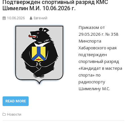
Подтвержден спортивный разряд КМС
Шимелин М.И. 10.06.2026 г.
10.06.2026
Евгений
Приказом от
29.05.2026 г. № 358
Минспорта
Хабаровского края
подтвержден
спортивный разряд
«Кандидат в мастера
спорта» по
радиоспорту
Шимелину М.С.
READ MORE
Новости