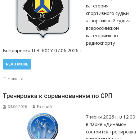
категория
спортивного судьи
«спортивный судья
всероссийской
категории» по
радиоспорту
Бондаренко П.В. R0CY 07.06.2026 г.
READ MORE
Новости
Тренировка к соревнованиям по СРП
04.06.2026
Евгений
7 июня 2026 г. в 12.00
в парке «Динамо»
состоится тренировка
к предстоящим