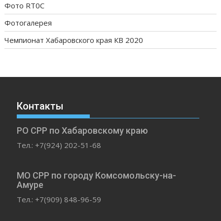
Фото RT0C
Фотогалерея
Чемпионат Хабаровского края КВ 2020
Контакты
РО СРР по Хабаровскому краю
Тел.: +7(924) 202-51-68
МО СРР по городу Комсомольску-на-
Амуре
Тел.: +7(909) 848-96-59