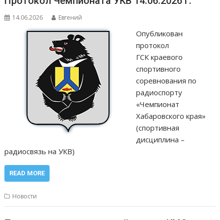
Протокол Чемпионата УКВ 14.06.2026 г.
14.06.2026
Евгений
Опубликован
протокол
ГСК краевого
спортивного
соревнования по
радиоспорту
«Чемпионат
Хабаровского края»
(спортивная
дисциплина –
радиосвязь на УКВ)
READ MORE
Новости