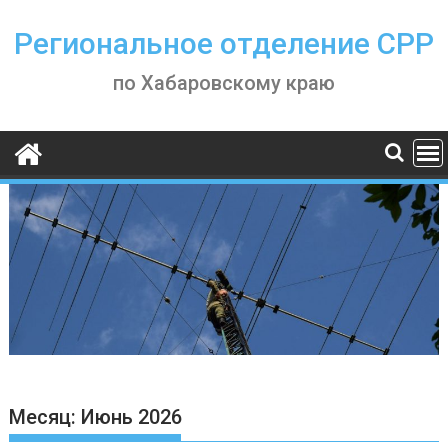
Skip
to
Региональное отделение СРР
content
по Хабаровскому краю
Месяц:
Июнь 2026