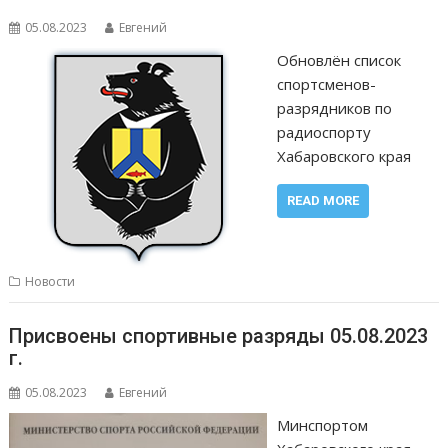
05.08.2023
Евгений
Обновлён список
спортсменов-
разрядников по
радиоспорту
Хабаровского края
READ MORE
Новости
Присвоены спортивные разряды 05.08.2023
г.
05.08.2023
Евгений
Минспортом