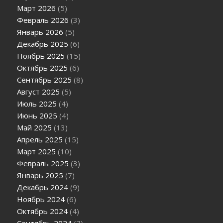
Март 2026
(5)
Февраль 2026
(3)
Январь 2026
(5)
Декабрь 2025
(6)
Ноябрь 2025
(15)
Октябрь 2025
(6)
Сентябрь 2025
(8)
Август 2025
(5)
Июль 2025
(4)
Июнь 2025
(4)
Май 2025
(13)
Апрель 2025
(15)
Март 2025
(10)
Февраль 2025
(3)
Январь 2025
(7)
Декабрь 2024
(9)
Ноябрь 2024
(6)
Октябрь 2024
(4)