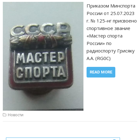
Приказом Минспорта
России от 25.07.2023
г. № 125-нг присвоено
спортивное звание
«Мастер спорта
России» по
радиоспорту Грисяку
А.А. (RG0C)
READ MORE
Новости