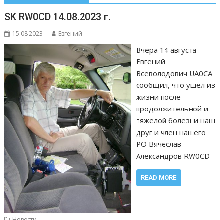
SK RW0CD 14.08.2023 г.
15.08.2023
Евгений
Вчера 14 августа
Евгений
Всеволодович UA0CA
сообщил, что ушел из
жизни после
продолжительной и
тяжелой болезни наш
друг и член нашего
РО Вячеслав
Александров RW0CD
READ MORE
Новости