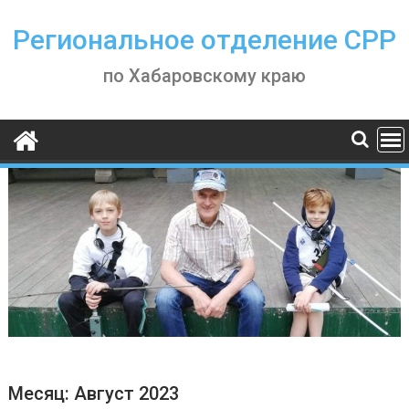
Skip
to
Региональное отделение СРР
content
по Хабаровскому краю
Месяц:
Август 2023