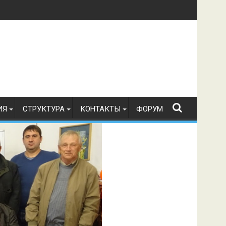
в по радиоспорту 21.07.2026 г.
ИЯ
СТРУКТУРА
КОНТАКТЫ
ФОРУМ