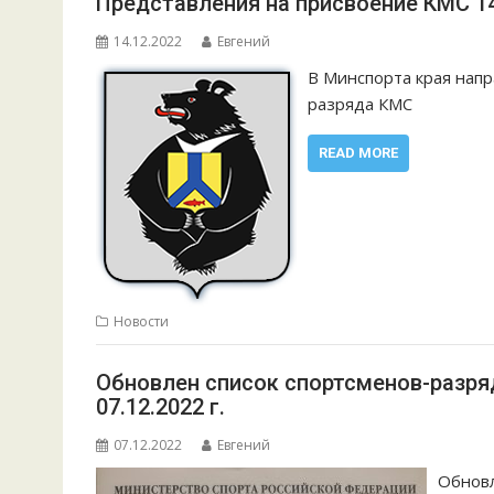
Представления на присвоение КМС 14.
14.12.2022
Евгений
В Минспорта края нап
разряда КМС
READ MORE
Новости
Обновлен список спортсменов-разря
07.12.2022 г.
07.12.2022
Евгений
Обновл