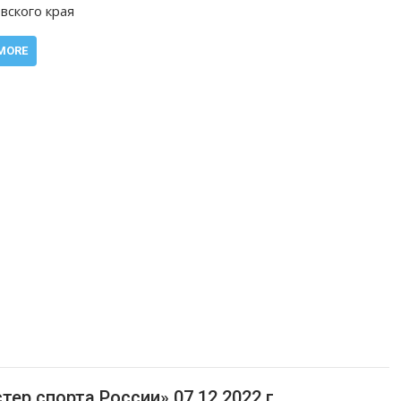
вского края
MORE
ер спорта России» 07.12.2022 г.