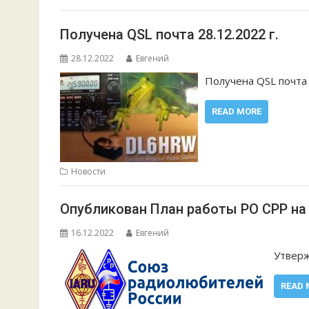
Получена QSL почта 28.12.2022 г.
28.12.2022
Евгений
Получена QSL почта
READ MORE
Новости
Опубликован План работы РО СРР на 
16.12.2022
Евгений
Утверж
READ 