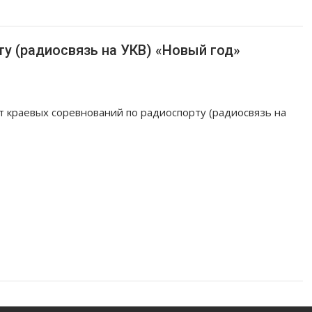
у (радиосвязь на УКВ) «Новый год»
т краевых соревнований по радиоспорту (радиосвязь на