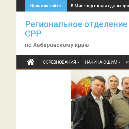
Skip
В Минспорт края сданы до
Новое на сайте:
to
content
Региональное отделение
СРР
по Хабаровскому краю
СОРЕВНОВАНИЯ
НАЧИНАЮЩИМ
Ф