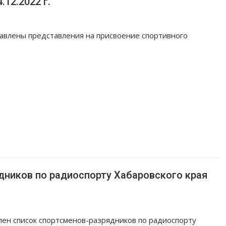
12.2022 г.
равлены представления на присвоение спортивного
дников по радиоспорту Хабаровского края
ен список спортсменов-разрядников по радиоспорту