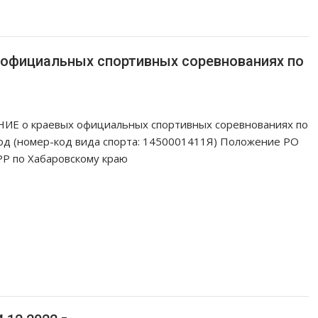
 официальных спортивных соревнованиях по
Е о краевых официальных спортивных соревнованиях по
год (номер-код вида спорта: 1450001411Я) Положение РО
Р по Хабаровскому краю