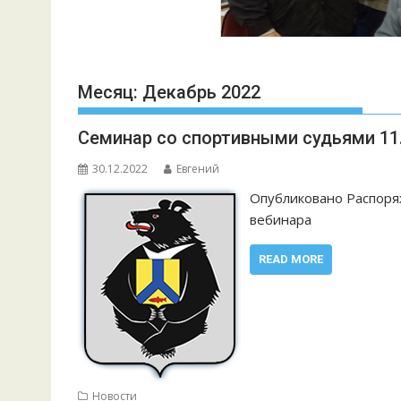
Месяц:
Декабрь 2022
Семинар со спортивными судьями 11.
30.12.2022
Евгений
Опубликовано Распоряж
вебинара
READ MORE
Новости