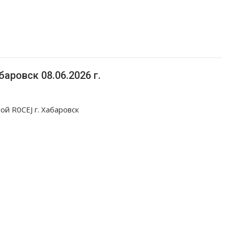
аровск 08.06.2026 г.
й R0CEJ г. Хабаровск