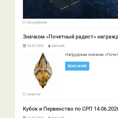
Без рубрики
Значком «Почетный радист» награжде
04.07.2026
Евгений
Нагрудным значком «Почет
READ MORE
Новости
Кубок и Первенство по СРП 14.06.2026
14.06.2026
Евгений