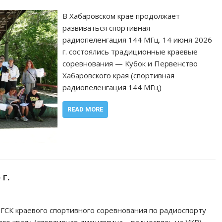
В Хабаровском крае продолжает
развиваться спортивная
радиопеленгация 144 МГц. 14 июня 2026
г. состоялись традиционные краевые
соревнования — Кубок и Первенство
Хабаровского края (спортивная
радиопеленгация 144 МГц)
READ MORE
г.
ГСК краевого спортивного соревнования по радиоспорту
го края» (спортивная дисциплина – радиосвязь на УКВ)