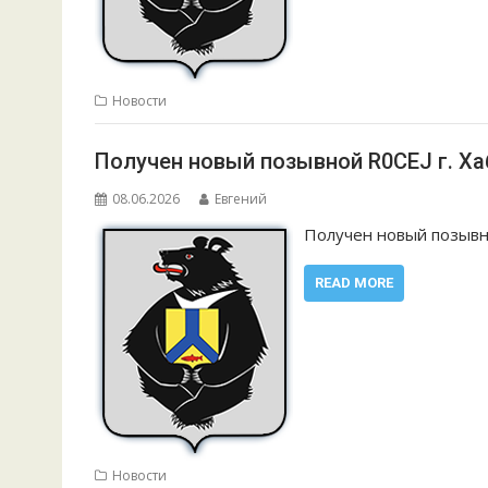
Новости
Получен новый позывной R0CEJ г. Хаб
08.06.2026
Евгений
Получен новый позывно
READ MORE
Новости