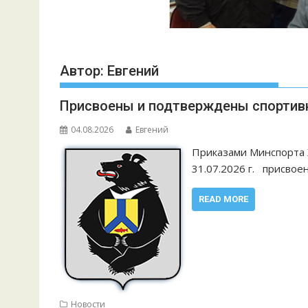
Автор:
Евгений
Присвоены и подтверждены спортивны
04.08.2026
Евгений
Приказами Минспорта Х
31.07.2026 г. присво
READ MORE
Новости