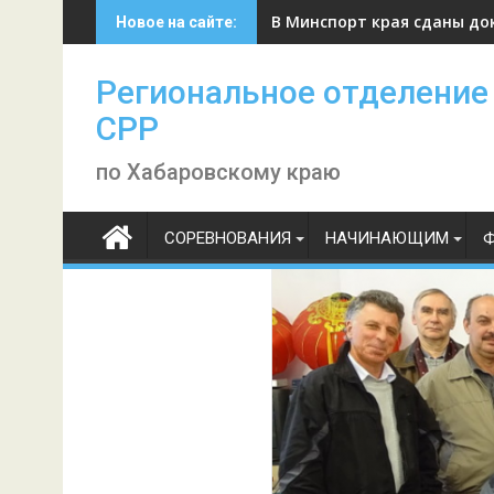
Skip
В Минспорт края сданы до
Новое на сайте:
to
content
Региональное отделение
СРР
по Хабаровскому краю
СОРЕВНОВАНИЯ
НАЧИНАЮЩИМ
Ф