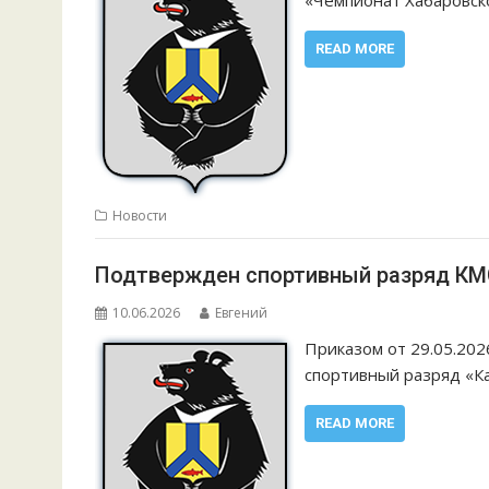
READ MORE
Новости
Подтвержден спортивный разряд КМС 
10.06.2026
Евгений
Приказом от 29.05.202
спортивный разряд «К
READ MORE