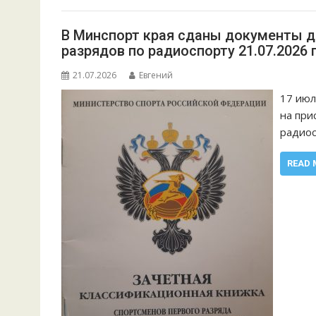
В Минспорт края сданы документы д
разрядов по радиоспорту 21.07.2026 г
21.07.2026
Евгений
17 июл
на при
радио
READ 