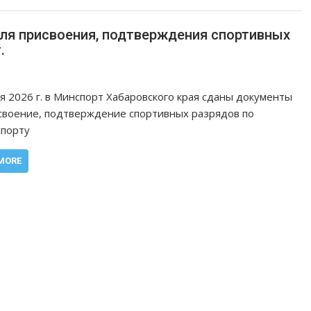
ля присвоения, подтверждения спортивных
.
я 2026 г. в Минспорт Хабаровского края сданы документы
своение, подтверждение спортивных разрядов по
спорту
MORE