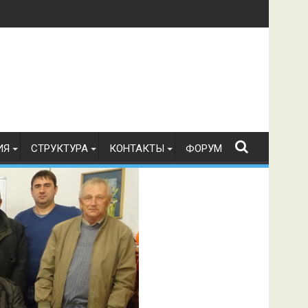
в по радиоспорту 21.07.2026 г.
ИЯ
СТРУКТУРА
КОНТАКТЫ
ФОРУМ