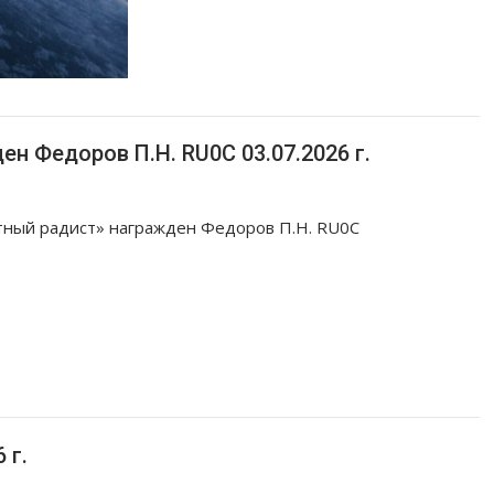
н Федоров П.Н. RU0C 03.07.2026 г.
ный радист» награжден Федоров П.Н. RU0C
 г.