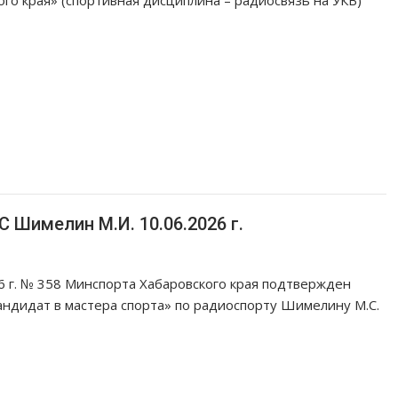
Шимелин М.И. 10.06.2026 г.
6 г. № 358 Минспорта Хабаровского края подтвержден
андидат в мастера спорта» по радиоспорту Шимелину М.С.