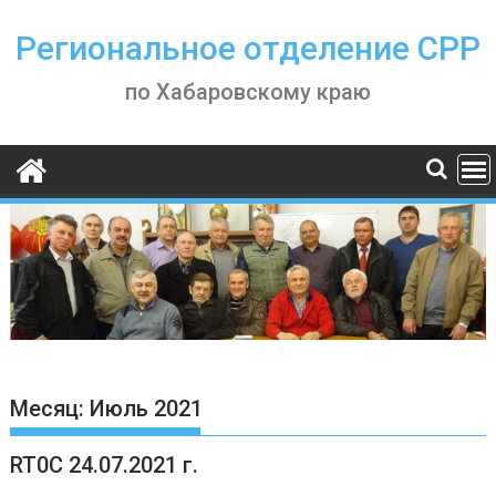
Skip
to
Региональное отделение СРР
content
по Хабаровскому краю
Месяц:
Июль 2021
RT0C 24.07.2021 г.