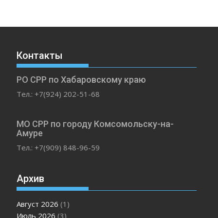
Контакты
РО СРР по Хабаровскому краю
Тел.: +7(924) 202-51-68
МО СРР по городу Комсомольску-на-
Амуре
Тел.: +7(909) 848-96-59
Архив
Август 2026
(1)
Июль 2026
(3)