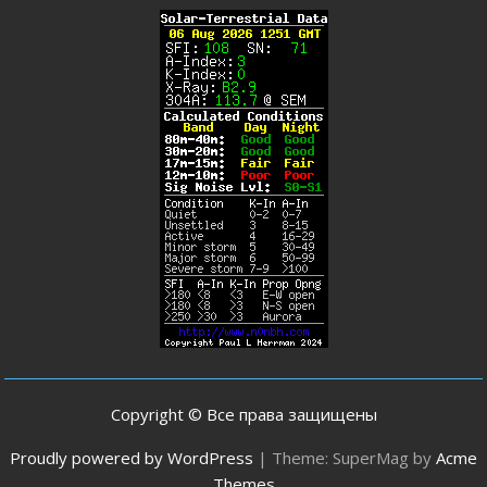
Copyright © Все права защищены
Proudly powered by WordPress
|
Theme: SuperMag by
Acme
Themes