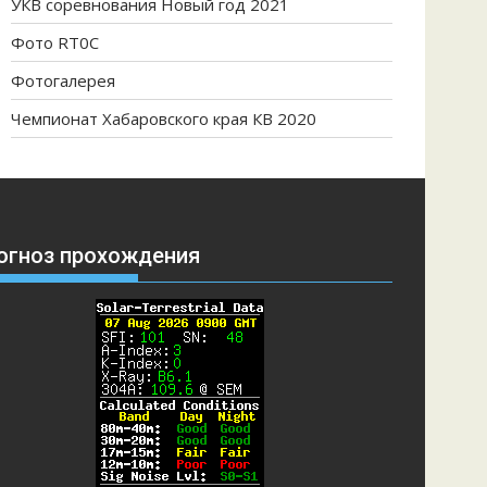
УКВ соревнования Новый год 2021
Фото RT0C
Фотогалерея
Чемпионат Хабаровского края КВ 2020
огноз прохождения