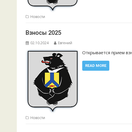
Новости
Взносы 2025
02.10.2024
Евгений
Открывается прием взн
READ MORE
Новости