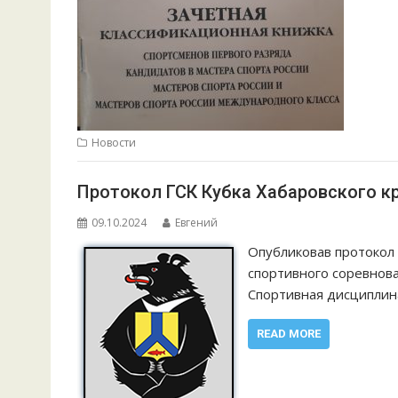
Новости
Протокол ГСК Кубка Хабаровского кра
09.10.2024
Евгений
Опубликовав протокол 
спортивного соревнова
Спортивная дисциплин
READ MORE