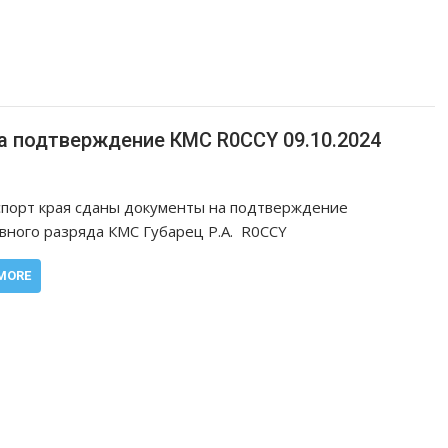
а подтверждение КМС R0CCY 09.10.2024
порт края сданы документы на подтверждение
вного разряда КМС Губарец Р.А. R0CCY
MORE