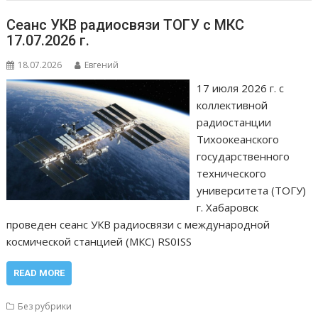
Сеанс УКВ радиосвязи ТОГУ с МКС
17.07.2026 г.
18.07.2026
Евгений
17 июля 2026 г. с
коллективной
радиостанции
Тихоокеанского
государственного
технического
университета (ТОГУ)
г. Хабаровск
проведен сеанс УКВ радиосвязи с международной
космической станцией (МКС) RS0ISS
READ MORE
Без рубрики