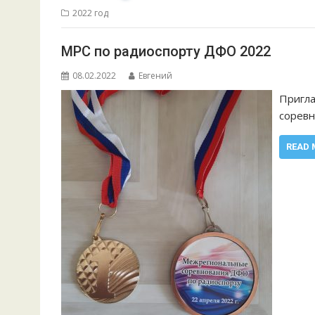
2022 год
МРС по радиоспорту ДФО 2022
08.02.2022
Евгений
Пригл
соревн
READ 