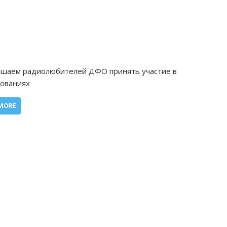
ашаем радиолюбителей ДФО принять участие в
ованиях
MORE