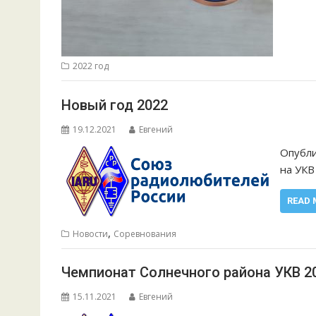
2022 год
Новый год 2022
19.12.2021
Евгений
Опубли
на УКВ
READ 
,
Новости
Соревнования
Чемпионат Солнечного района УКВ 2
15.11.2021
Евгений