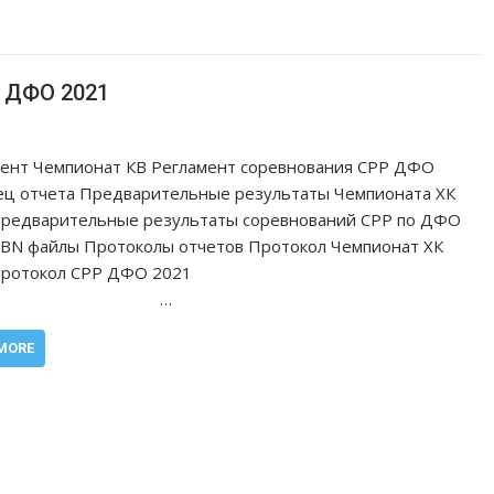
о ДФО 2021
ент Чемпионат КВ Регламент соревнования СРР ДФО
ц отчета Предварительные результаты Чемпионата ХК
Предварительные результаты соревнований СРР по ДФО
BN файлы Протоколы отчетов Протокол Чемпионат ХК
21 Протокол СРР ДФО 2021
…
MORE