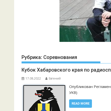
Рубрика:
Соревнования
Кубок Хабаровского края по радиоспо
17.08.2022
Евгений
Опубликован Регламент
УКВ)
READ MORE