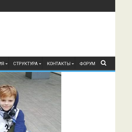
в по радиоспорту 21.07.2026 г.
ИЯ
СТРУКТУРА
КОНТАКТЫ
ФОРУМ