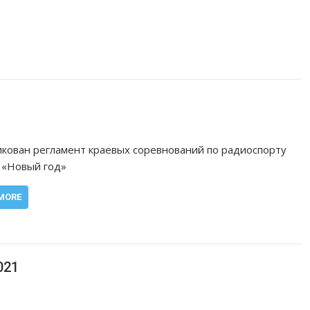
кован регламент краевых соревнований по радиоспорту
 «Новый год»
MORE
021