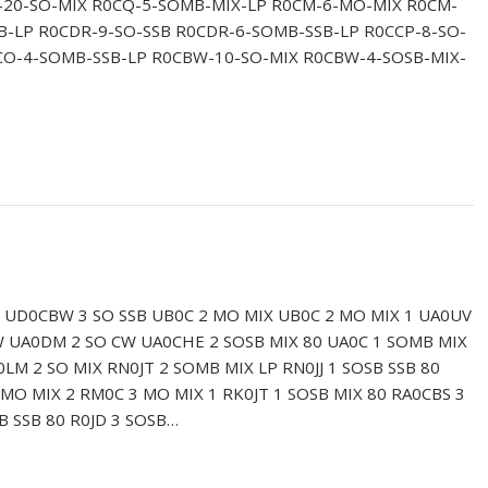
-20-SO-MIX R0CQ-5-SOMB-MIX-LP R0CM-6-MO-MIX R0CM-
B-LP R0CDR-9-SO-SSB R0CDR-6-SOMB-SSB-LP R0CCP-8-SO-
CO-4-SOMB-SSB-LP R0CBW-10-SO-MIX R0CBW-4-SOSB-MIX-
 UD0CBW 3 SO SSB UB0C 2 MO MIX UB0C 2 MO MIX 1 UA0UV
W UA0DM 2 SO CW UA0CHE 2 SOSB MIX 80 UA0C 1 SOMB MIX
LM 2 SO MIX RN0JT 2 SOMB MIX LP RN0JJ 1 SOSB SSB 80
MO MIX 2 RM0C 3 MO MIX 1 RK0JT 1 SOSB MIX 80 RA0CBS 3
B SSB 80 R0JD 3 SOSB…