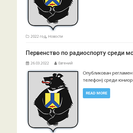
,
2022 год
Новости
Первенство по радиоспорту среди мо
26.03.2022
Евгений
Опубликован регламент
телефон) среди юниор
READ MORE