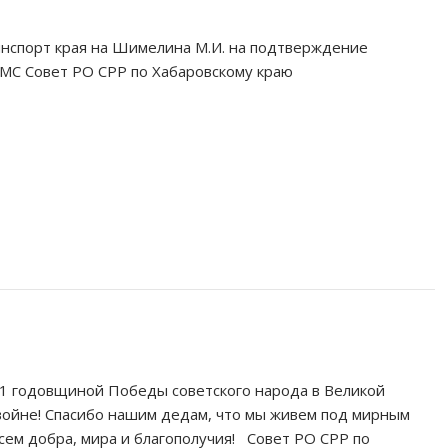
нспорт края на Шимелина М.И. на подтверждение
КМС Совет РО СРР по Хабаровскому краю
1 годовщиной Победы советского народа в Великой
ойне! Спасибо нашим дедам, что мы живем под мирным
сем добра, мира и благополучия! Совет РО СРР по