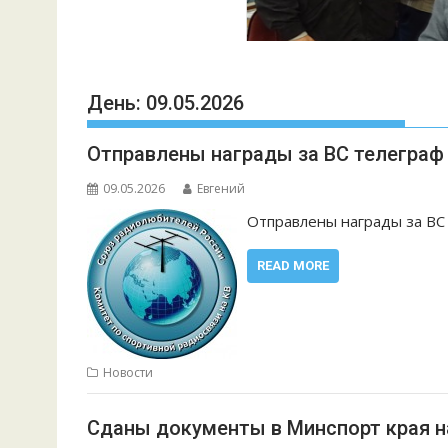
День:
09.05.2026
Отправлены награды за ВС телеграф 0
09.05.2026
Евгений
Отправлены награды за ВС
READ MORE
Новости
Сданы документы в Минспорт края на