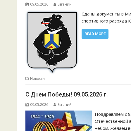
09.05.2026
Евгений
Сданы документы в Ми
спортивного разряда 
READ MORE
Новости
С Днем Победы! 09.05.2026 г.
09.05.2026
Евгений
Поздравляем с 8
Отечественной в
небом. Желаем в