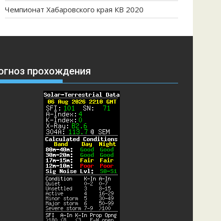
Чемпионат Хабаровского края КВ 2020
огноз прохождения