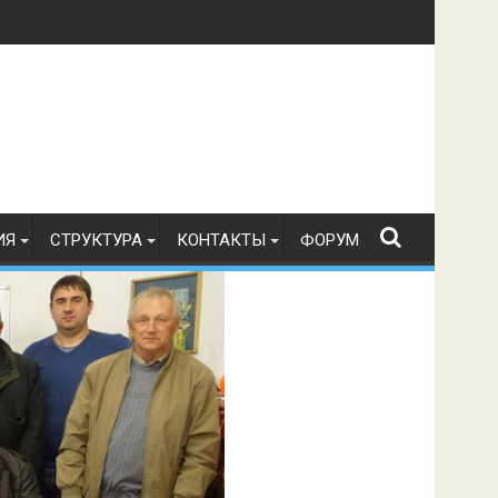
в по радиоспорту 21.07.2026 г.
ИЯ
СТРУКТУРА
КОНТАКТЫ
ФОРУМ