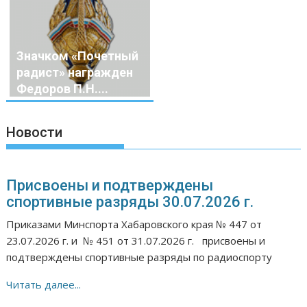
Значком «Почетный
радист» награжден
Федоров П.Н....
Новости
Присвоены и подтверждены
спортивные разряды 30.07.2026 г.
Приказами Минспорта Хабаровского края № 447 от
23.07.2026 г. и № 451 от 31.07.2026 г. присвоены и
подтверждены спортивные разряды по радиоспорту
Читать далее...