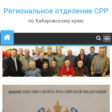
Skip
to
Региональное отделение СРР
content
по Хабаровскому краю