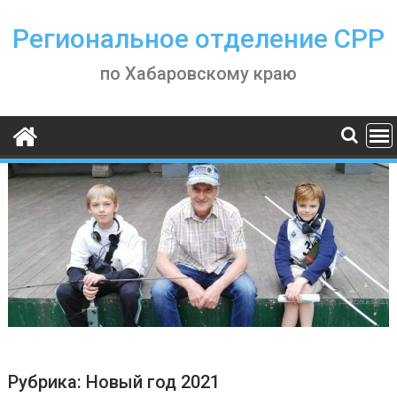
Skip
to
Региональное отделение СРР
content
по Хабаровскому краю
Рубрика:
Новый год 2021