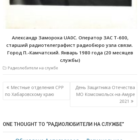
Александр Заморока UA0C. Оператор ЗАС Т-600,
старший радиотелеграфист радиобюро узла связи.
Город П.-Камчатский. Январь 1980 года (20 месяцев
службы)
Радиолюбители на службе
Навигация
Местные отделения СРР
День Защитника Отечества
по
по Хабаровскому краю
МО Комсомольск-на-Амуре
записям
2021
ONE THOUGHT TO “РАДИОЛЮБИТЕЛИ НА СЛУЖБЕ”