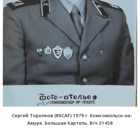
Сергей Торопков (R0CAF) 1979 г. Комсомольск-на-
Амуре. Большая Картель. В/ч 31458