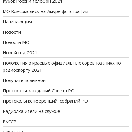
Кубок России телефон 2021
МО Комсомольск-на-Амуре фотографии
Начинающим
Новости
Новости МО
Новый год 2021
Положения о краевых официальных соревнованиях по
радиоспорту 2021
Получить позывной
Протоколы заседаний Совета РО
Протоколы конференций, собраний РО
Радиолюбители на службе
РКССР
Совет РО