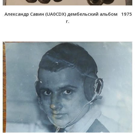
Александр Савин (
UA0CDX) дембельский альбом
1975
г.