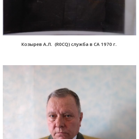
Козырев А.Л. (R0CQ) служба в СА 1970 г.