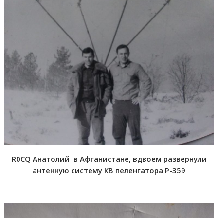
R0CQ Анатолий в Афганистане, вдвоем развернули
антенную систему КВ пеленгатора Р-359