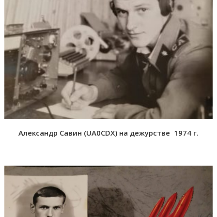
Александр Савин (
UA0CDX) на дежурстве
1974 г.