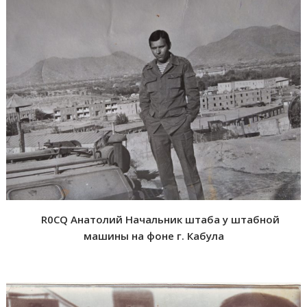
R0CQ Анатолий Начальник штаба у штабной
машины на фоне г. Кабула