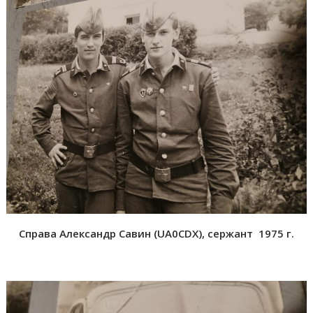
Справа Александр Савин (
UA0CDX),
сержант 1975 г.