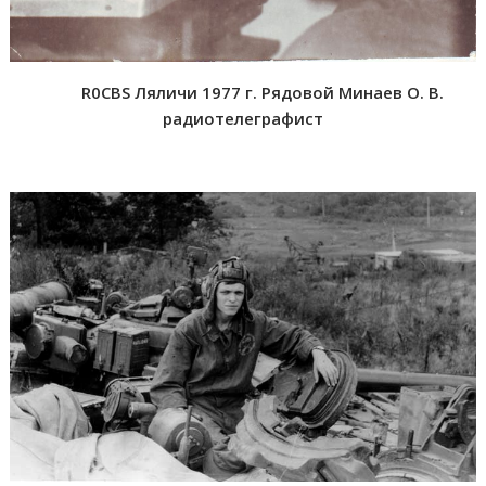
R0CBS Ляличи 1977 г. Рядовой Минаев О. В.
радиотелеграфист