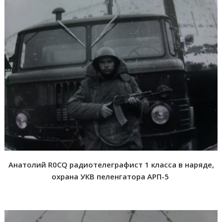
Анатолий R0CQ радиотелеграфист 1 класса в наряде,
охрана УКВ пеленгатора АРП-5