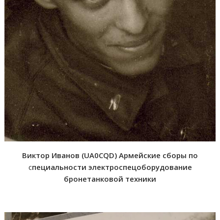
Виктор Иванов (UA0CQD) Армейские сборы по
с
пециальности электроспецоборудование
бронетанковой техники