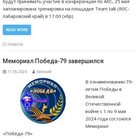
будут принимать участие в конференции по АКС, 25 мая
запланирована тренировка на площадке Team talk (R0C-
Хабаровский край) в 17.00 (хбр)
READ MORE
Новости
Мемориал Победа-79 завершился
11.05.2024
Евгений
В ознаменовании 79-
летия Победы в
Великой
Отечественной
войне с 1 по 9 мая
2024 года состоялся
Мемориал
«Победа-79»