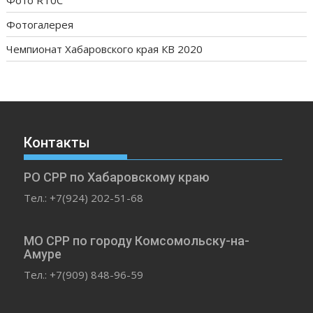
Фото RT0C
Фотогалерея
Чемпионат Хабаровского края КВ 2020
Контакты
РО СРР по Хабаровскому краю
Тел.: +7(924) 202-51-68
МО СРР по городу Комсомольску-на-
Амуре
Тел.: +7(909) 848-96-59