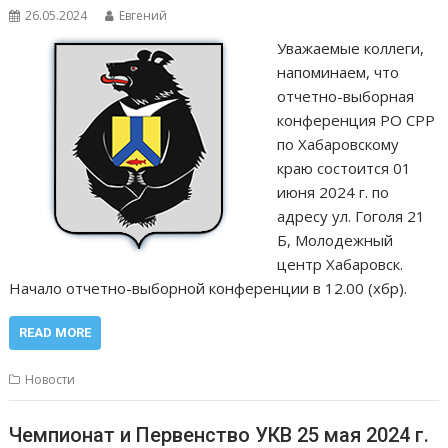
26.05.2024
Евгений
Уважаемые коллеги,
напоминаем, что
отчетно-выборная
конференция РО СРР
по Хабаровскому
краю состоится 01
июня 2024 г. по
адресу ул. Гоголя 21
Б, Молодежный
центр Хабаровск.
Начало отчетно-выборной конференции в 12.00 (хбр).
READ MORE
Новости
Чемпионат и Первенство УКВ 25 мая 2024 г.