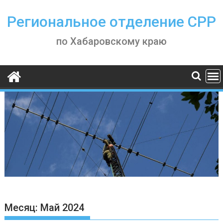
Skip
to
Региональное отделение СРР
content
по Хабаровскому краю
Месяц:
Май 2024