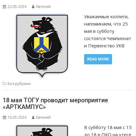
22.05.2024
Евгений
Уважаемые коллеги,
напоминаем, что 25
мая в субботу
состоятся Чемпионат
и Первенство УКВ
READ MORE
Без рубрики
18 мая ТОГУ проводит мероприятие
«АРТКАМПУС»
16.05.2024
Евгений
В субботу 18 мая с 15
до 18 в ПКО на утесе