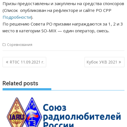
Призы предоставлены и закуплены на средства спонсоров
(Список опубликован на рефлекторе и сайте РО СРР
Подробности
).
По решению Совета РО призами награждаются за 1, 2 и 3
место в категории SO-MIX — один оператор, смесь.
Соревнования
Навигация
RT0C 11.09.2021 г.
Кубок УКВ 2021
по
записям
Related posts