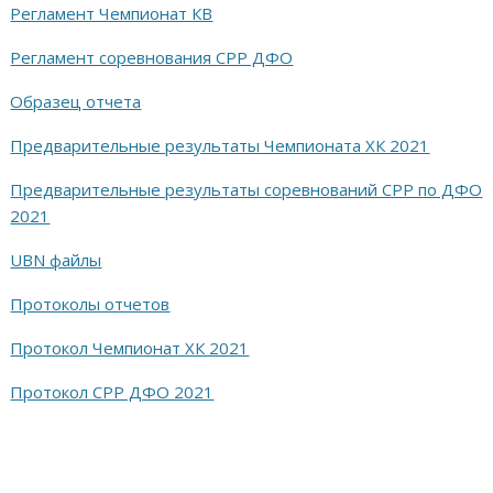
Регламент Чемпионат КВ
Регламент соревнования СРР ДФО
Образец отчета
Предварительные результаты Чемпионата ХК 2021
Предварительные результаты соревнований СРР по ДФО
2021
UBN файлы
Протоколы отчетов
Протокол Чемпионат ХК 2021
Протокол СРР ДФО 2021