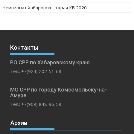
Чемпионат Хабаровского края КВ 2020
Контакты
РО СРР по Хабаровскому краю
Тел.: +7(924) 202-51-68
МО СРР по городу Комсомольску-на-
Амуре
Тел.: +7(909) 848-96-59
Архив