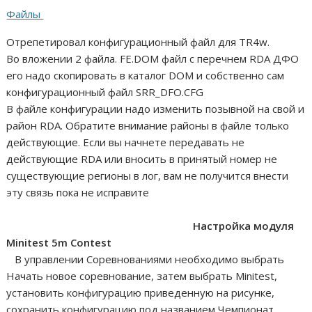
Файлы
Отрепетировал конфигурационный файл для TR4w.
Во вложении 2 файла. FE.DOM файл с перечнем RDA ДФО
его надо скопировать в каталог DOM и собственно сам
конфигурационный файл SRR_DFO.CFG
В файле конфигурации надо изменить позывной на свой и
район RDA. Обратите внимание районы в файле только
действующие. Если вы начнете передавать не
действующие RDA или вносить в принятый номер не
существующие регионы в лог, вам не получится внести
эту связь пока не исправите
Настройка модуля
Minitest 5m Contest
В управлении Соревнованиями необходимо выбрать
Начать новое соревнование, затем выбрать Minitest,
установить конфигурацию приведенную на рисунке,
сохранить конфигурацию под названием Чемпионат