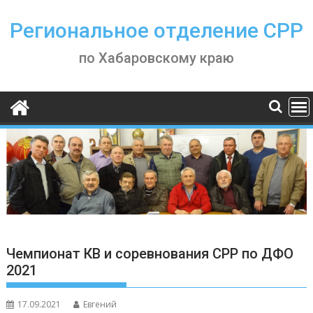
Skip
to
Региональное отделение СРР
content
по Хабаровскому краю
Чемпионат КВ и соревнования СРР по ДФО
2021
17.09.2021
Евгений