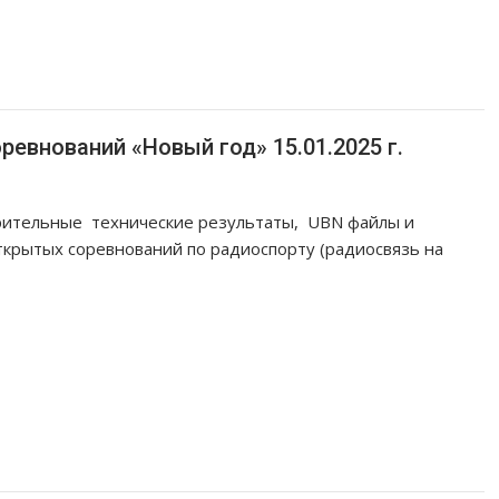
евнований «Новый год» 15.01.2025 г.
рительные технические результаты, UBN файлы и
ткрытых соревнований по радиоспорту (радиосвязь на