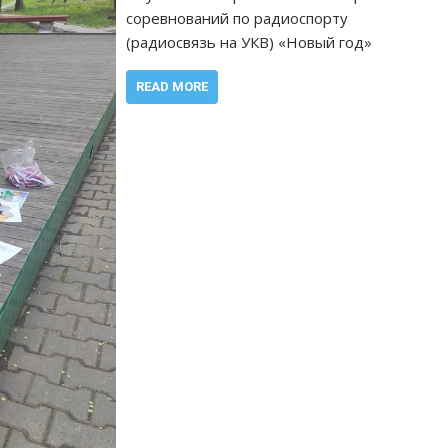
соревнований по радиоспорту
(радиосвязь на УКВ) «Новый год»
READ MORE