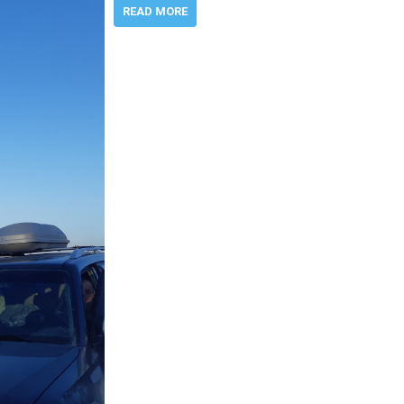
READ MORE