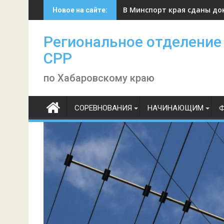
Skip
В Минспорт края сданы до
Новое на сайте:
to
content
Региональное отделение
СРР
по Хабаровскому краю
СОРЕВНОВАНИЯ
НАЧИНАЮЩИМ
Ф