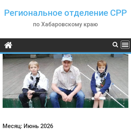
Skip
to
Региональное отделение СРР
content
по Хабаровскому краю
Месяц:
Июнь 2026