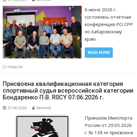
6 июня 2026 г.
состоялась отчётная
конференция РО СРР
по Хабаровскому
краю
READ MORE
Новости
Присвоена квалификационная категория
спортивный судья всероссийской категории
Бондаренко П.В. R0CY 07.06.2026 г.
07.06.2026
Евгений
Приказом Минспорта
России от 29.05.2026
г. № 138 нг присвоена