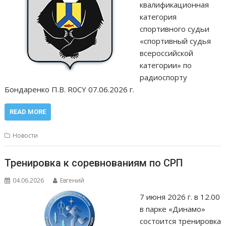
квалификационная
категория
спортивного судьи
«спортивный судья
всероссийской
категории» по
радиоспорту
Бондаренко П.В. R0CY 07.06.2026 г.
READ MORE
Новости
Тренировка к соревнованиям по СРП
04.06.2026
Евгений
7 июня 2026 г. в 12.00
в парке «Динамо»
состоится тренировка