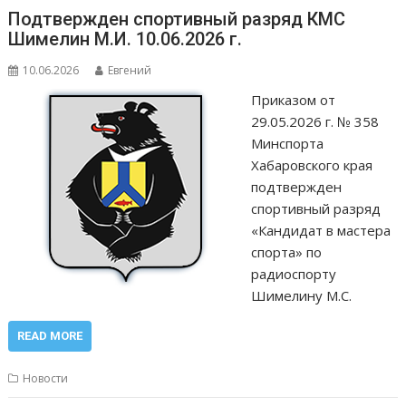
Подтвержден спортивный разряд КМС
Шимелин М.И. 10.06.2026 г.
10.06.2026
Евгений
Приказом от
29.05.2026 г. № 358
Минспорта
Хабаровского края
подтвержден
спортивный разряд
«Кандидат в мастера
спорта» по
радиоспорту
Шимелину М.С.
READ MORE
Новости