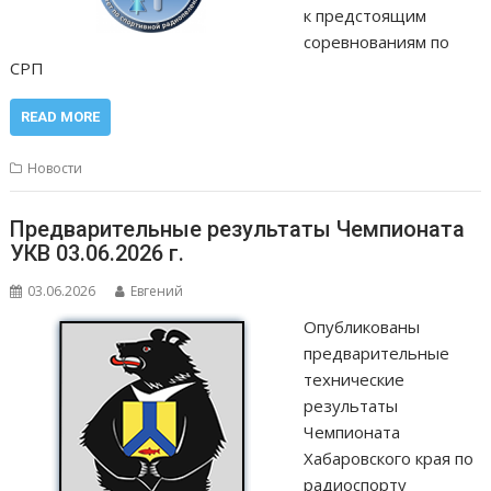
к предстоящим
соревнованиям по
СРП
READ MORE
Новости
Предварительные результаты Чемпионата
УКВ 03.06.2026 г.
03.06.2026
Евгений
Опубликованы
предварительные
технические
результаты
Чемпионата
Хабаровского края по
радиоспорту