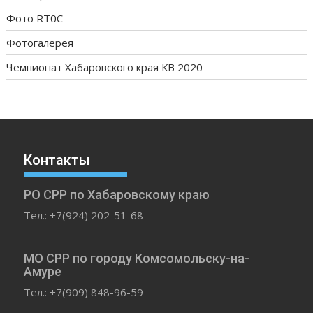
Фото RT0C
Фотогалерея
Чемпионат Хабаровского края КВ 2020
Контакты
РО СРР по Хабаровскому краю
Тел.: +7(924) 202-51-68
МО СРР по городу Комсомольску-на-
Амуре
Тел.: +7(909) 848-96-59