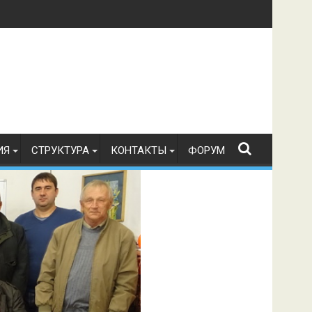
в по радиоспорту 21.07.2026 г.
ИЯ
СТРУКТУРА
КОНТАКТЫ
ФОРУМ