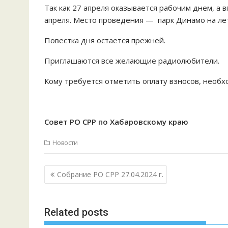
Так как 27 апреля оказывается рабочим днем, а
апреля. Место проведения — парк Динамо на лет
Повестка дня остается прежней.
Приглашаются все желающие радиолюбители.
Кому требуется отметить оплату взносов, необ
Совет РО СРР по Хабаровскому краю
Новости
Навигация
Собрание РО СРР 27.04.2024 г.
по
записям
Related posts