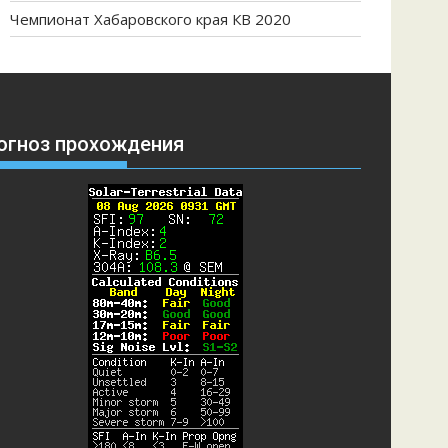
Чемпионат Хабаровского края КВ 2020
огноз прохождения