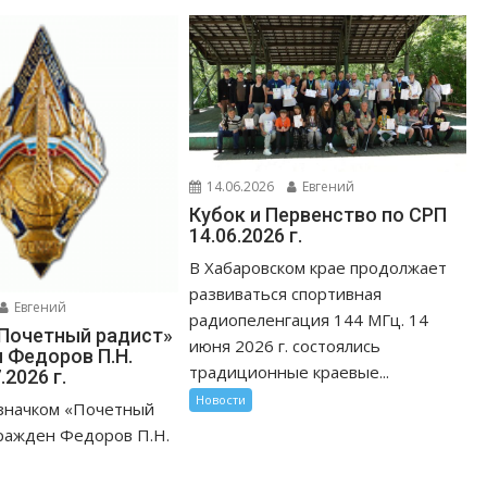
14.06.2026
Евгений
Кубок и Первенство по СРП
14.06.2026 г.
В Хабаровском крае продолжает
развиваться спортивная
Евгений
радиопеленгация 144 МГц. 14
Почетный радист»
июня 2026 г. состоялись
 Федоров П.Н.
традиционные краевые...
.2026 г.
Новости
значком «Почетный
ражден Федоров П.Н.