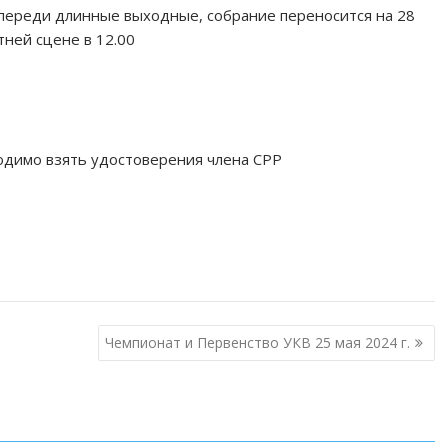
 впереди длинные выходные, собрание переносится на 28
ней сцене в 12.00
ходимо взять удостоверения члена СРР
Чемпионат и Первенство УКВ 25 мая 2024 г.