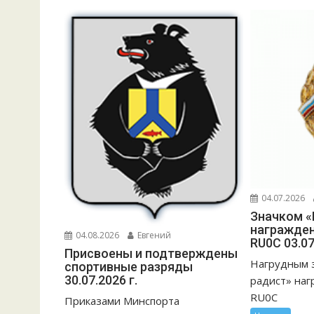
04.07.2026
Значком «
награжден
04.08.2026
Евгений
RU0C 03.07
Присвоены и подтверждены
Нагрудным 
спортивные разряды
30.07.2026 г.
радист» наг
RU0C
Приказами Минспорта