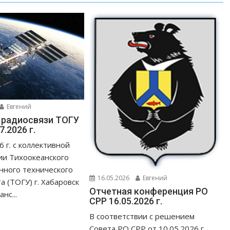
Евгений
 радиосвязи ТОГУ
7.2026 г.
 г. с коллективной
ии Тихоокеанского
нного технического
16.05.2026
Евгений
а (ТОГУ) г. Хабаровск
Отчетная конференция РО
нс...
СРР 16.05.2026 г.
В соответствии с решением
Совета РО СРР от 10.05.2026 г.