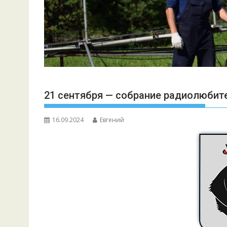
21 сентября — собрание радиолюбител
16.09.2024
Евгений