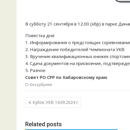
В субботу 21 сентября в 12.00 (хбр) в парке Д
Повестка дня:
1. Информирования о предстоящих соревнования
2. Награждение победителей Чемпионата УКВ.
3. Вручение квалификационных книжек спортсме
4. Сдача документов на присвоение, подтвержде
5. Разное.
Совет РО СРР по Хабаровскому краю
Без рубрики
Навигация
Кубок УКВ 14.09.2024 г.
по
записям
Related posts