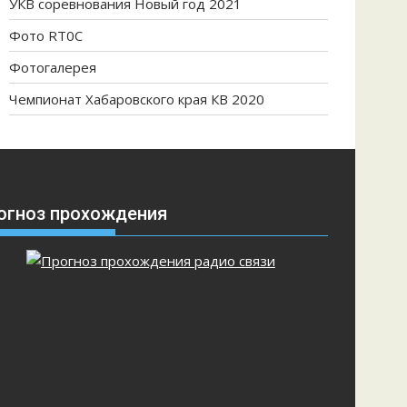
УКВ соревнования Новый год 2021
Фото RT0C
Фотогалерея
Чемпионат Хабаровского края КВ 2020
огноз прохождения