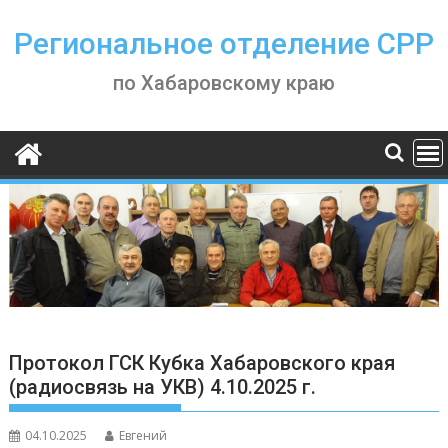
Skip
to
Региональное отделение СРР
content
по Хабаровскому краю
Протокол ГСК Кубка Хабаровского края
(радиосвязь на УКВ) 4.10.2025 г.
04.10.2025
Евгений