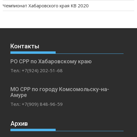
Чемпионат Хабаровского края КВ 2020
Контакты
РО СРР по Хабаровскому краю
Тел.: +7(924) 202-51-68
МО СРР по городу Комсомольску-на-
Амуре
Тел.: +7(909) 848-96-59
Архив