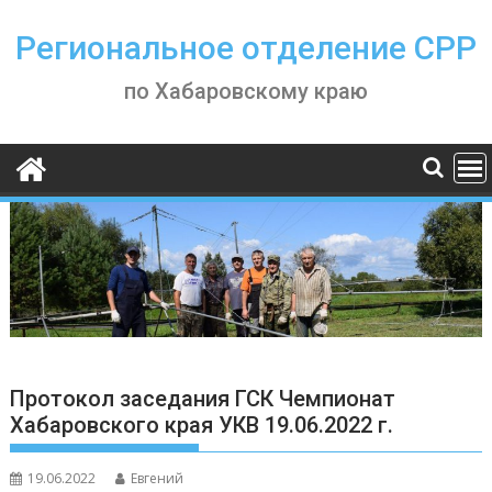
Skip
to
Региональное отделение СРР
content
по Хабаровскому краю
Протокол заседания ГСК Чемпионат
Хабаровского края УКВ 19.06.2022 г.
19.06.2022
Евгений