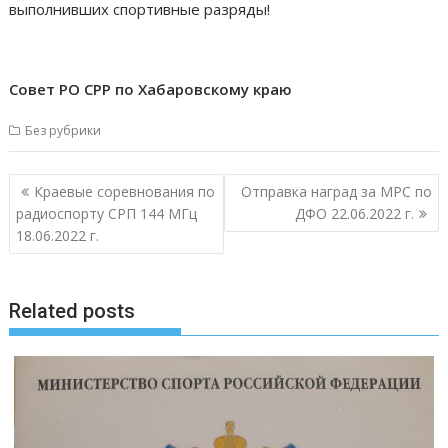
выполнивших спортивные разряды!
Совет РО СРР по Хабаровскому краю
Без рубрики
Навигация
Краевые соревнования по
Отправка наград за МРС по
по
радиоспорту СРП 144 МГц
ДФО 22.06.2022 г.
записям
18.06.2022 г.
Related posts