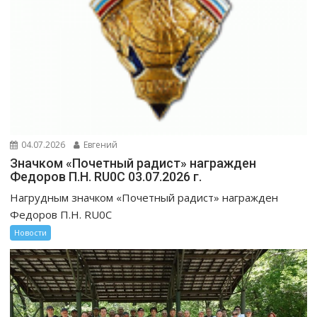
04.07.2026
Евгений
Значком «Почетный радист» награжден
Федоров П.Н. RU0C 03.07.2026 г.
Нагрудным значком «Почетный радист» награжден
Федоров П.Н. RU0C
Новости