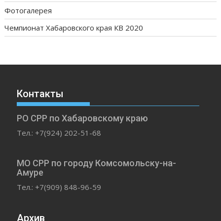
Фотогалерея
Чемпионат Хабаровского края КВ 2020
Контакты
РО СРР по Хабаровскому краю
Тел.: +7(924) 202-51-68
МО СРР по городу Комсомольску-на-
Амуре
Тел.: +7(909) 848-96-59
Архив