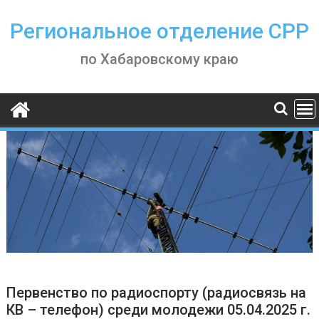
Skip
to
Региональное отделение СРР
content
по Хабаровскому краю
Первенство по радиоспорту (радиосвязь на
КВ – телефон) среди молодежи 05.04.2025 г.