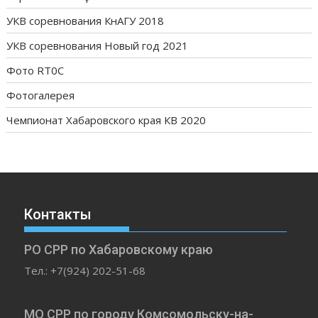
УКВ соревнования КнАГУ 2018
УКВ соревнования Новый год 2021
Фото RT0C
Фотогалерея
Чемпионат Хабаровского края КВ 2020
Контакты
РО СРР по Хабаровскому краю
Тел.: +7(924) 202-51-68
МО СРР по городу Комсомольску-на-