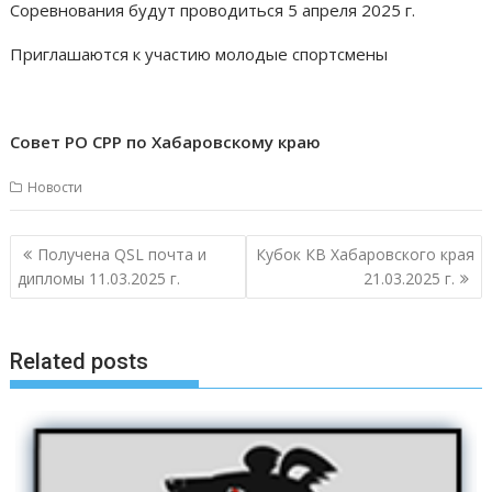
Соревнования будут проводиться 5 апреля 2025 г.
Приглашаются к участию молодые спортсмены
Совет РО СРР по Хабаровскому краю
Новости
Навигация
Получена QSL почта и
Кубок КВ Хабаровского края
по
дипломы 11.03.2025 г.
21.03.2025 г.
записям
Related posts