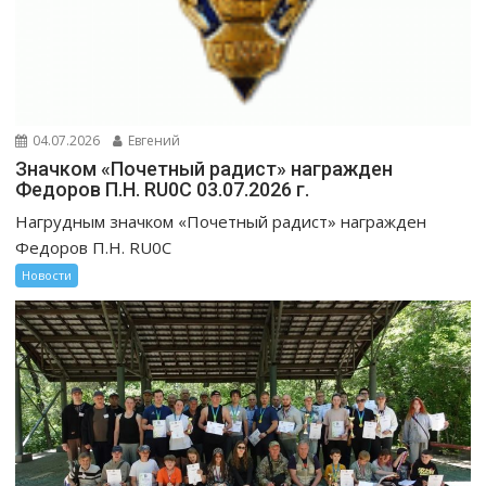
04.07.2026
Евгений
Значком «Почетный радист» награжден
Федоров П.Н. RU0C 03.07.2026 г.
Нагрудным значком «Почетный радист» награжден
Федоров П.Н. RU0C
Новости