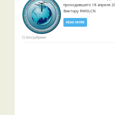
проходившего 18 апреля 20
Виктору RW0LCN
READ MORE
Без рубрики