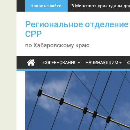
Skip
В Минспорт края сданы до
Новое на сайте:
to
content
Региональное отделение
СРР
по Хабаровскому краю
СОРЕВНОВАНИЯ
НАЧИНАЮЩИМ
Ф