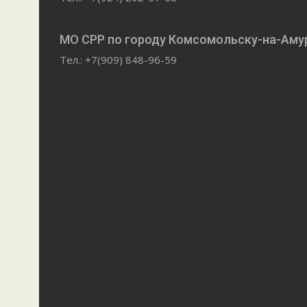
МО СРР по городу Комсомольску-на-Аму
Тел.: +7(909) 848-96-59