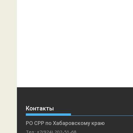
Контакты
РО СРР по Хабаровскому краю
Тел.: +7(924) 202-51-68