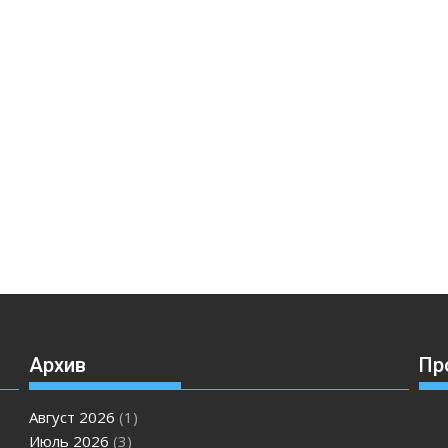
Архив
Пр
Август 2026
(1)
Июль 2026
(3)