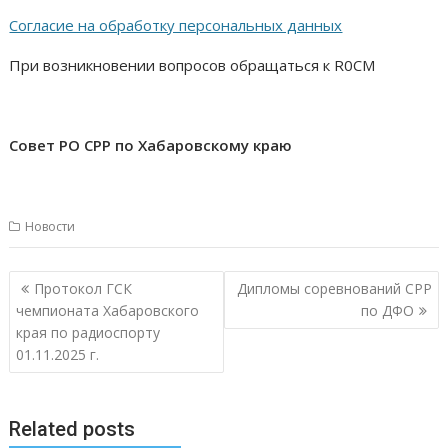
Согласие на обработку персональных данных
При возникновении вопросов обращаться к R0CM
Совет РО СРР по Хабаровскому краю
Новости
Навигация
Протокол ГСК
Дипломы соревнований СРР
по
чемпионата Хабаровского
по ДФО
записям
края по радиоспорту
01.11.2025 г.
Related posts