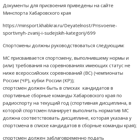
Документы для присвоения приведены на сайте
Минспорта Хабаровского края
https://minsport.khabkrai.ru/Deyatelnost/Prisvoenie-
sportivnyh-zvanij-i-sudejskih-kategorij/699
Спортсмены должны руководствоваться следующим:
МС присваивается спортсмену, выполнившему нормы и
(или) требования на соревнованиях имеющих статус не
ниже всероссийских соревнований (ВС) (чемпионаты
России (ЧР), кубки России (КР));
спортсмен должен быть в списках кандидатов в
спортивные сборные команды Хабаровского края по
радиоспорту на текущий год (спортивная дисциплина, в
которой спортсмен планирует выполнить норматив МС
должна соответствовать дисциплине, которая указана у
спортсмена в списке кандидатов в сборные команды края);
спортсмен должен заблаговременно подать