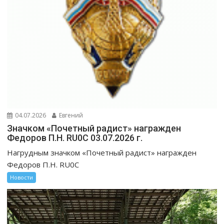
04.07.2026
Евгений
Значком «Почетный радист» награжден
Федоров П.Н. RU0C 03.07.2026 г.
Нагрудным значком «Почетный радист» награжден
Федоров П.Н. RU0C
Новости