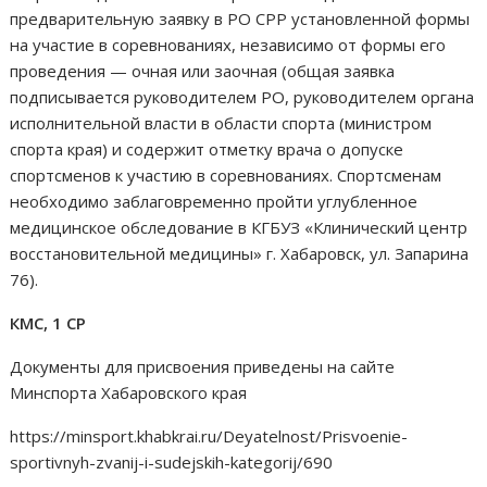
предварительную заявку в РО СРР установленной формы
на участие в соревнованиях, независимо от формы его
проведения — очная или заочная (общая заявка
подписывается руководителем РО, руководителем органа
исполнительной власти в области спорта (министром
спорта края) и содержит отметку врача о допуске
спортсменов к участию в соревнованиях. Спортсменам
необходимо заблаговременно пройти углубленное
медицинское обследование в КГБУЗ «Клинический центр
восстановительной медицины» г. Хабаровск, ул. Запарина
76).
КМС, 1 СР
Документы для присвоения приведены на сайте
Минспорта Хабаровского края
https://minsport.khabkrai.ru/Deyatelnost/Prisvoenie-
sportivnyh-zvanij-i-sudejskih-kategorij/690