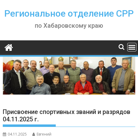
Skip
to
Региональное отделение СРР
content
по Хабаровскому краю
Присвоение спортивных званий и разрядов
04.11.2025 г.
04.11.2025
Евгений