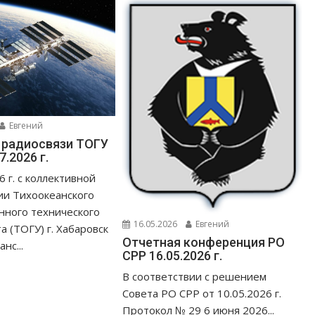
Евгений
 радиосвязи ТОГУ
7.2026 г.
 г. с коллективной
ии Тихоокеанского
нного технического
16.05.2026
Евгений
а (ТОГУ) г. Хабаровск
Отчетная конференция РО
нс...
СРР 16.05.2026 г.
В соответствии с решением
Совета РО СРР от 10.05.2026 г.
Протокол № 29 6 июня 2026...