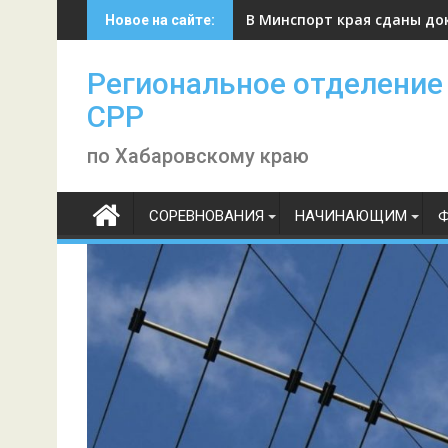
Skip
В Минспорт края сданы до
Новое на сайте:
to
content
Региональное отделение
СРР
по Хабаровскому краю
СОРЕВНОВАНИЯ
НАЧИНАЮЩИМ
Ф