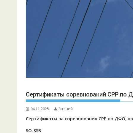
Сертификаты соревнований СРР по 
04.11.2025
Евгений
Сертификаты за соревнования СРР по ДФО, пр
SO-SSB