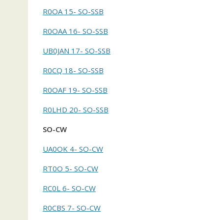
R0OA 15- SO-SSB
R0OAA 16- SO-SSB
UB0JAN 17- SO-SSB
R0CQ 18- SO-SSB
R0OAF 19- SO-SSB
R0LHD 20- SO-SSB
SO-CW
UA0OK 4- SO-CW
RT0O 5- SO-CW
RC0L 6- SO-CW
R0CBS 7- SO-CW