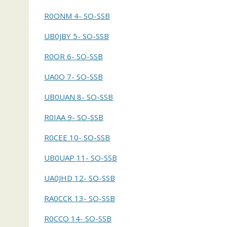
R0ONM 4- SO-SSB
UB0JBY 5- SO-SSB
R0OR 6- SO-SSB
UA0O 7- SO-SSB
UB0UAN 8- SO-SSB
R0IAA 9- SO-SSB
R0CEE 10- SO-SSB
UB0UAP 11- SO-SSB
UA0JHD 12- SO-SSB
RA0CCK 13- SO-SSB
R0CCO 14- SO-SSB