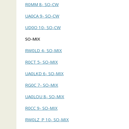
R0MM 8- SO-CW
UA0CA 9- SO-CW
UD0O 10- SO-CW
SO-MIX
RW0LD 4- SO-MIX
R0CT 5- SO-MIX
UA0LKD 6- SO-MIX
RG0C 7- SO-MIX
UA0LOU 8- SO-MIX
R0CC 9- SO-MIX
RW0LZ_P 10- SO-MIX