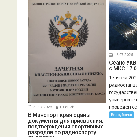
18.07.2026
Сеанс УКВ
с МКС 17.0
17 июля 2026
радиостанц
государстве
университет
проведен сеа
21.07.2026
Евгений
В Минспорт края сданы
Без рубрики
документы для присвоения,
подтверждения спортивных
разрядов по радиоспорту