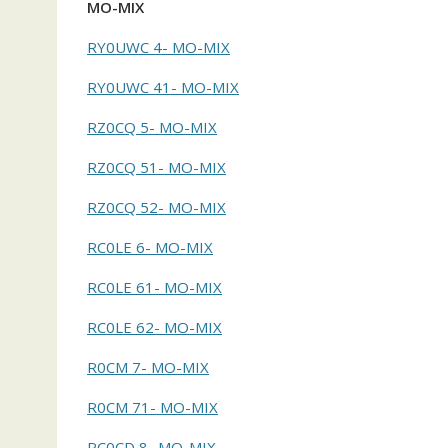
MO-MIX
RY0UWC 4- MO-MIX
RY0UWC 41- MO-MIX
RZ0CQ 5- MO-MIX
RZ0CQ 51- MO-MIX
RZ0CQ 52- MO-MIX
RC0LE 6- MO-MIX
RC0LE 61- MO-MIX
RC0LE 62- MO-MIX
R0CM 7- MO-MIX
R0CM 71- MO-MIX
RC0CD 8- MO-MIX