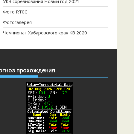
УКВ соревнования Новый год 2021
Фото RT0C
Фотогалерея
Чемпионат Хабаровского края КВ 2020
огноз прохождения