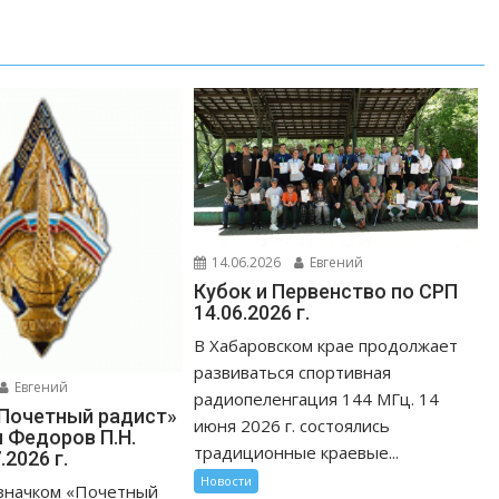
14.06.2026
Евгений
Кубок и Первенство по СРП
14.06.2026 г.
В Хабаровском крае продолжает
развиваться спортивная
Евгений
радиопеленгация 144 МГц. 14
Почетный радист»
июня 2026 г. состоялись
 Федоров П.Н.
традиционные краевые...
.2026 г.
Новости
значком «Почетный