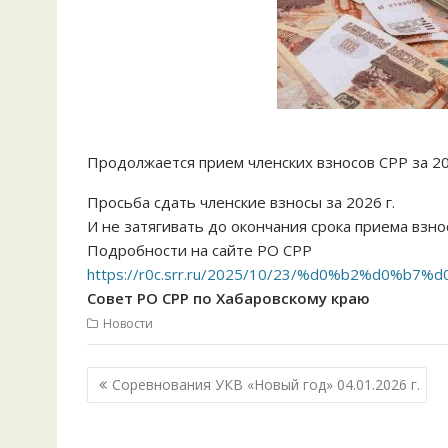
Продолжается прием членских взносов СРР за 20
Просьба сдать членские взносы за 2026 г.
И не затягивать до окончания срока приема взно
Подробности на сайте РО СРР
https://r0c.srr.ru/2025/10/23/%d0%b2%d0%b
Совет РО СРР по Хабаровскому краю
Новости
Навигация
Соревнования УКВ «Новый год» 04.01.2026 г.
по
записям