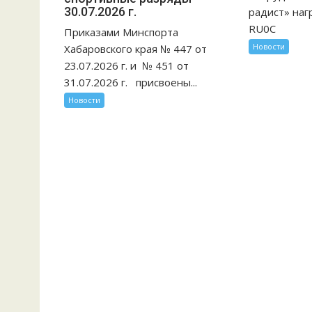
30.07.2026 г.
радист» наг
RU0C
Приказами Минспорта
Новости
Хабаровского края № 447 от
23.07.2026 г. и № 451 от
31.07.2026 г. присвоены...
Новости