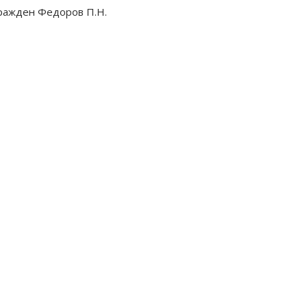
ражден Федоров П.Н.