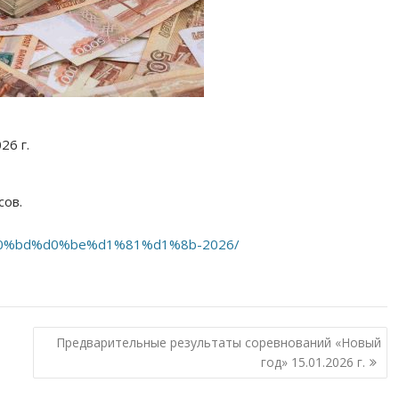
26 г.
сов.
7%d0%bd%d0%be%d1%81%d1%8b-2026/
Предварительные результаты соревнований «Новый
год» 15.01.2026 г.