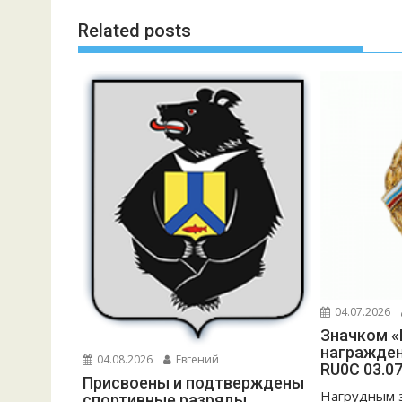
Related posts
04.07.2026
Значком «
награжден
04.08.2026
Евгений
RU0C 03.07
Присвоены и подтверждены
Нагрудным 
спортивные разряды