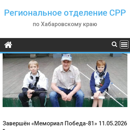
Skip
to
Региональное отделение СРР
content
по Хабаровскому краю
Завершён «Мемориал Победа-81» 11.05.2026