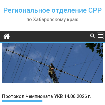
Skip
to
Региональное отделение СРР
content
по Хабаровскому краю
Протокол Чемпионата УКВ 14.06.2026 г.