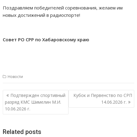
Поздравляем победителей соревнования, желаем им
новых достижений в радиоспорте!
Совет РО СРР по Хабаровскому краю
Новости
Навигация
Подтвержден спортивный
Кубок и Первенство по СРП
по
разряд КМС Шимелин М.И.
14.06.2026 г.
записям
10.06.2026 г.
Related posts