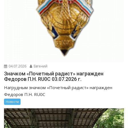
04.07.2026
Евгений
Значком «Почетный радист» награжден
Федоров П.Н. RU0C 03.07.2026 г.
Нагрудным значком «Почетный радист» награжден
Федоров П.Н. RU0C
Новости