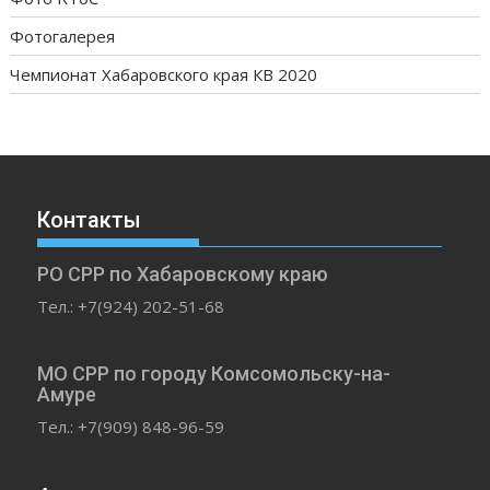
Фотогалерея
Чемпионат Хабаровского края КВ 2020
Контакты
РО СРР по Хабаровскому краю
Тел.: +7(924) 202-51-68
МО СРР по городу Комсомольску-на-
Амуре
Тел.: +7(909) 848-96-59