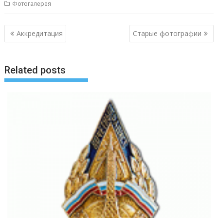
Фотогалерея
Навигация
Аккредитация
Старые фотографии
по
записям
Related posts