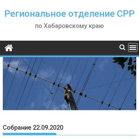
Skip
to
Региональное отделение СРР
content
по Хабаровскому краю
Собрание 22.09.2020