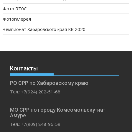
Фото RT0C
Фотогалерея
Чемпионат Хабаровского края КВ 2020
Контакты
РО СРР по Хабаровскому краю
Тел.: +7(924) 202-51-68
МО СРР по городу Комсомольску-на-
Амуре
Тел.: +7(909) 848-96-59