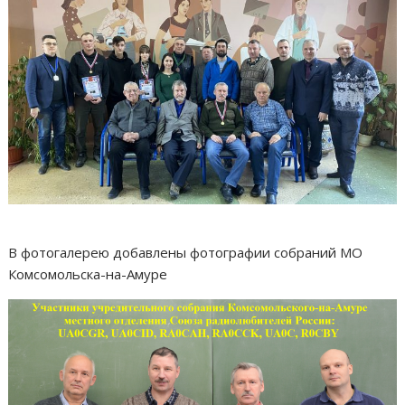
В фотогалерею добавлены фотографии собраний МО
Комсомольска-на-Амуре