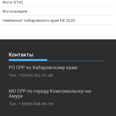
Фото RT0C
Фотогалерея
Чемпионат Хабаровского края КВ 2020
Контакты
РО СРР по Хабаровскому краю
Тел.: +7(924) 202-51-68
МО СРР по городу Комсомольску-на-
Амуре
Тел.: +7(909) 848-96-59