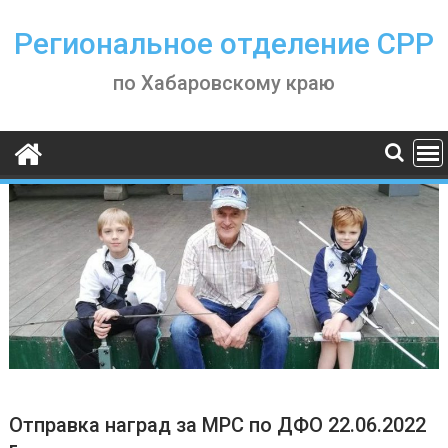
Skip
to
Региональное отделение СРР
content
по Хабаровскому краю
Отправка наград за МРС по ДФО 22.06.2022