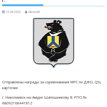
г.
22.06.2022
Евгений
Отправлены награды за соревнования МРС по ДФО, QSL
карточки
г. Николаевск-на-Амуре Шапошникову В. РПО №
68092168441812