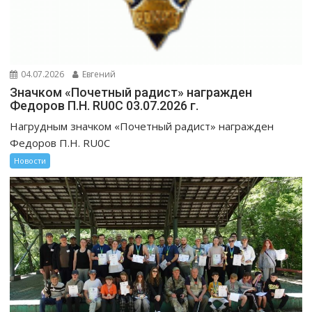
04.07.2026
Евгений
Значком «Почетный радист» награжден
Федоров П.Н. RU0C 03.07.2026 г.
Нагрудным значком «Почетный радист» награжден
Федоров П.Н. RU0C
Новости