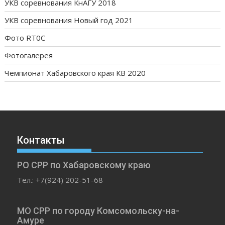
УКВ соревнования КнАГУ 2018
УКВ соревнования Новый год 2021
Фото RT0C
Фотогалерея
Чемпионат Хабаровского края КВ 2020
Контакты
РО СРР по Хабаровскому краю
Тел.: +7(924) 202-51-68
МО СРР по городу Комсомольску-на-
Амуре