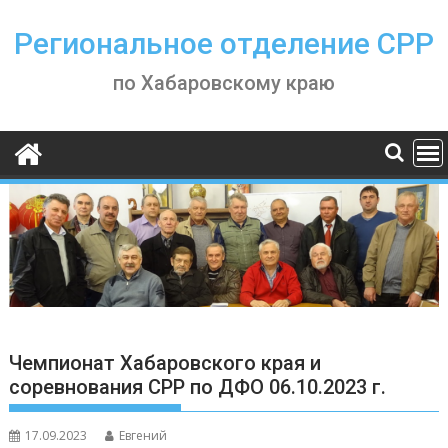
Skip
to
Региональное отделение СРР
content
по Хабаровскому краю
Чемпионат Хабаровского края и
соревнования СРР по ДФО 06.10.2023 г.
17.09.2023
Евгений