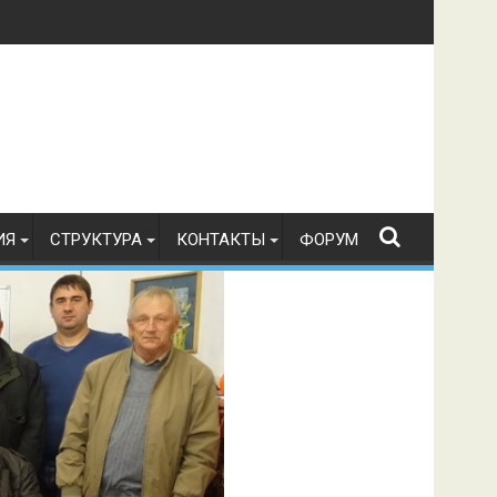
в по радиоспорту 21.07.2026 г.
ИЯ
СТРУКТУРА
КОНТАКТЫ
ФОРУМ