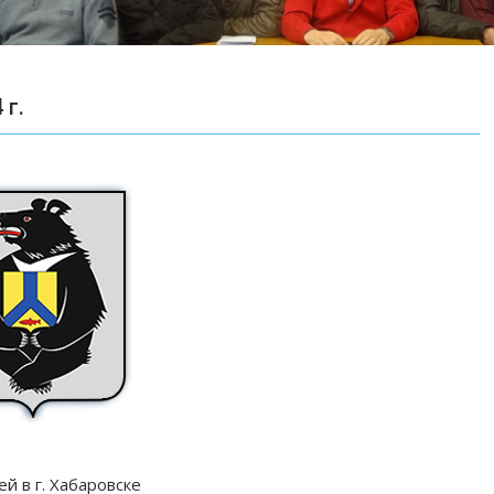
 г.
й в г. Хабаровске