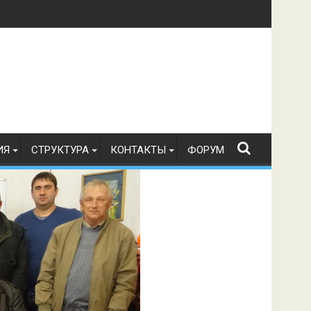
в по радиоспорту 21.07.2026 г.
ИЯ
СТРУКТУРА
КОНТАКТЫ
ФОРУМ