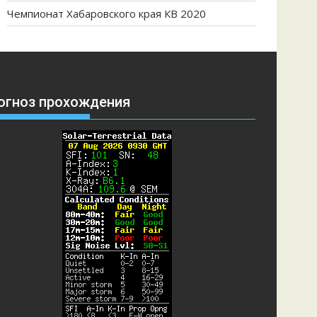
Чемпионат Хабаровского края КВ 2020
огноз прохождения