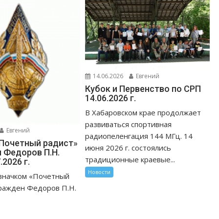
14.06.2026
Евгений
Кубок и Первенство по СРП
14.06.2026 г.
В Хабаровском крае продолжает
развиваться спортивная
Евгений
радиопеленгация 144 МГц. 14
Почетный радист»
июня 2026 г. состоялись
 Федоров П.Н.
традиционные краевые...
.2026 г.
Новости
значком «Почетный
ражден Федоров П.Н.