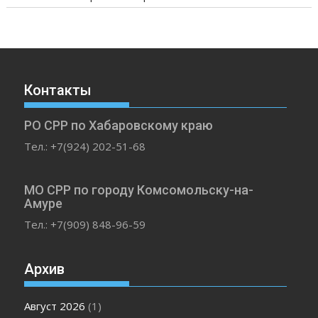
Контакты
РО СРР по Хабаровскому краю
Тел.: +7(924) 202-51-68
МО СРР по городу Комсомольску-на-
Амуре
Тел.: +7(909) 848-96-59
Архив
Август 2026
(1)