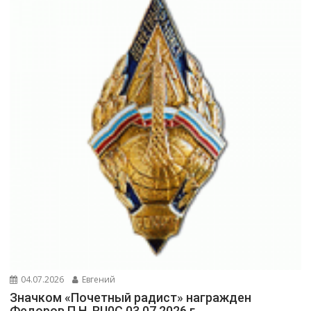
04.07.2026
Евгений
Значком «Почетный радист» награжден
Федоров П.Н. RU0C 03.07.2026 г.