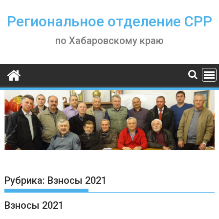
Skip
to
Региональное отделение СРР
content
по Хабаровскому краю
Рубрика:
Взносы 2021
Взносы 2021