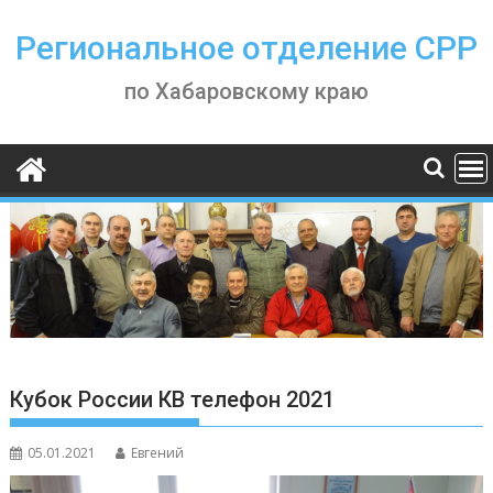
Skip
to
Региональное отделение СРР
content
по Хабаровскому краю
Кубок России КВ телефон 2021
05.01.2021
Евгений