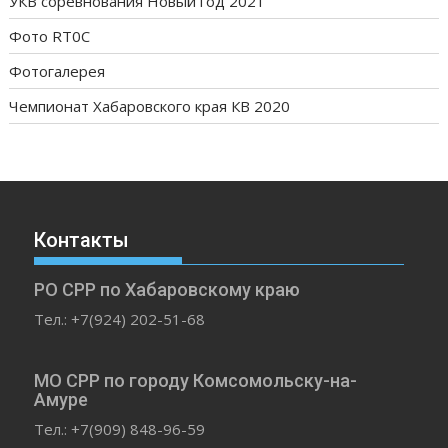
УКВ соревнования Новый год 2021
Фото RT0C
Фотогалерея
Чемпионат Хабаровского края КВ 2020
Контакты
РО СРР по Хабаровскому краю
Тел.: +7(924) 202-51-68
МО СРР по городу Комсомольску-на-
Амуре
Тел.: +7(909) 848-96-59