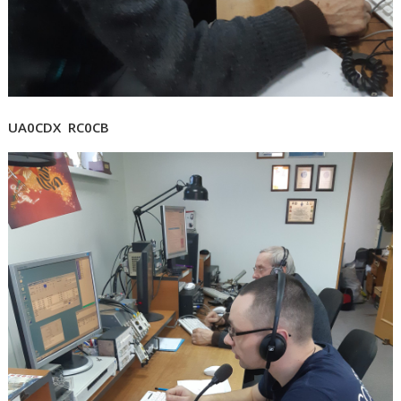
UA0CDX RC0CB