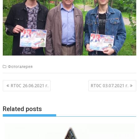
Фотогалерея
Навигация
RT0C 26.06.2021 г.
RT0C 03.07.2021 г.
по
записям
Related posts