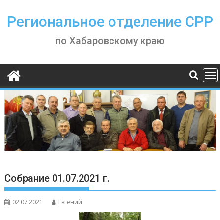
Skip
to
Региональное отделение СРР
content
по Хабаровскому краю
Собрание 01.07.2021 г.
02.07.2021
Евгений