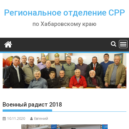
Skip
to
Региональное отделение СРР
content
по Хабаровскому краю
Военный радист 2018
10.11.2020
Евгений