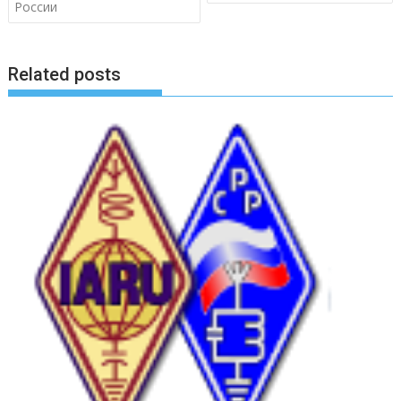
по
России
записям
Related posts