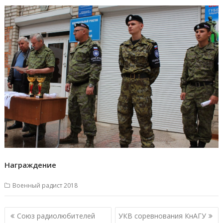
Награждение
Военный радист 2018
Навигация
Союз радиолюбителей
УКВ соревнования КнАГУ